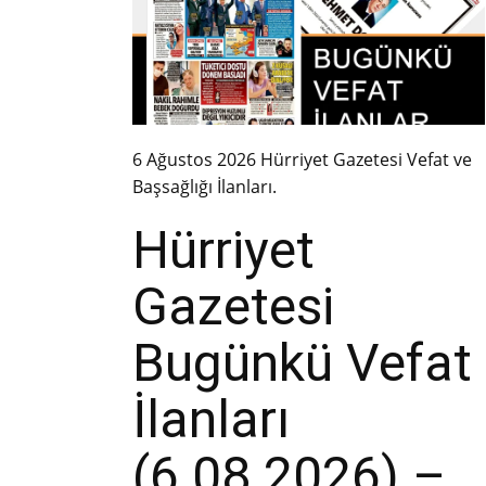
6 Ağustos 2026 Hürriyet Gazetesi Vefat ve
Başsağlığı İlanları.
Hürriyet
Gazetesi
Bugünkü Vefat
İlanları
(6.08.2026) –