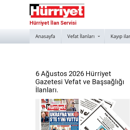
Hürriyet İlan Servisi
Anasayfa
Vefat İlanları
Kayıp ila
6 Ağustos 2026 Hürriyet
Gazetesi Vefat ve Başsağlığı
İlanları.