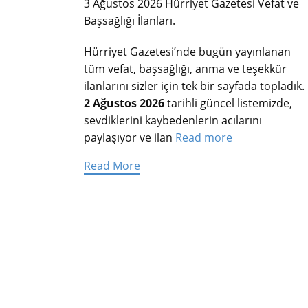
3 Ağustos 2026 Hürriyet Gazetesi Vefat ve
Başsağlığı İlanları.
Hürriyet Gazetesi’nde bugün yayınlanan
tüm vefat, başsağlığı, anma ve teşekkür
ilanlarını sizler için tek bir sayfada topladık.
2 Ağustos 2026
tarihli güncel listemizde,
sevdiklerini kaybedenlerin acılarını
paylaşıyor ve ilan
Read more
Read More