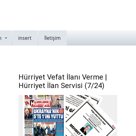
n
insert
İletişim
Hürriyet Vefat İlanı Verme |
Hürriyet İlan Servisi (7/24)