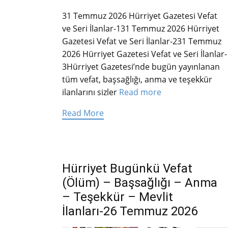
31 Temmuz 2026 Hürriyet Gazetesi Vefat
ve Seri İlanlar-1
31 Temmuz 2026 Hürriyet
Gazetesi Vefat ve Seri İlanlar-2
31 Temmuz
2026 Hürriyet Gazetesi Vefat ve Seri İlanlar-
3Hürriyet Gazetesi’nde bugün yayınlanan
tüm vefat, başsağlığı, anma ve teşekkür
ilanlarını sizler
Read more
Read More
Hürriyet Bugünkü Vefat
(Ölüm) – Başsağlığı – Anma
– Teşekkür – Mevlit
İlanları-26 Temmuz 2026