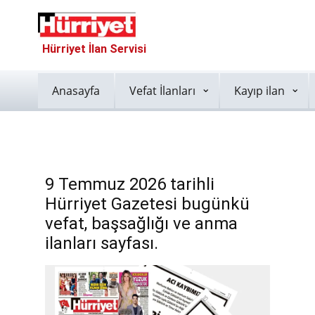
Hürriyet İlan Servisi
Anasayfa
Vefat İlanları
Kayıp ilan
9 Temmuz 2026 tarihli
Hürriyet Gazetesi bugünkü
vefat, başsağlığı ve anma
ilanları sayfası.