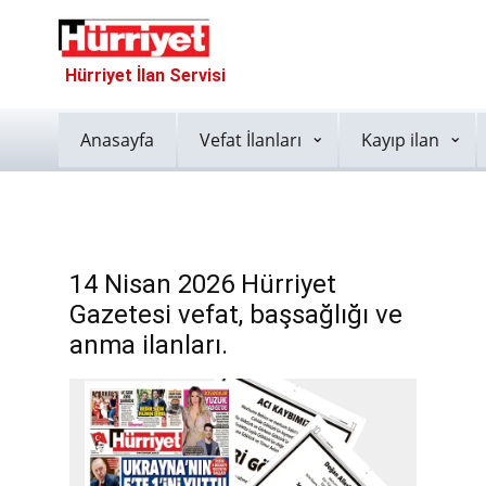
Hürriyet İlan Servisi
Anasayfa
Vefat İlanları
Kayıp ilan
14 Nisan 2026 Hürriyet
Gazetesi vefat, başsağlığı ve
anma ilanları.