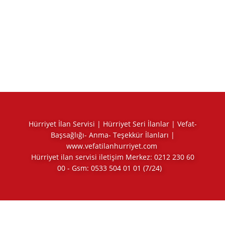
Hürriyet İlan Servisi | Hürriyet Seri İlanlar | Vefat-
Başsağlığı- Anma- Teşekkür İlanları |
www.vefatilanhurriyet.com
Hürriyet ilan servisi iletişim Merkez:
0212 230 60
00
- Gsm:
0533 504 01 01
(7/24)