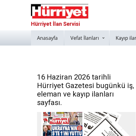
Hürriyet İlan Servisi
Anasayfa
Vefat İlanları
Kayıp ila
16 Haziran 2026 tarihli
Hürriyet Gazetesi bugünkü iş,
eleman ve kayıp ilanları
sayfası.