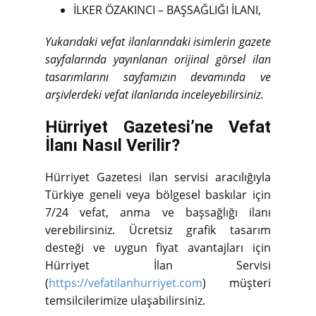
İLKER ÖZAKINCI – BAŞSAĞLIĞI İLANI,
Yukarıdaki vefat ilanlarındaki isimlerin gazete
sayfalarında yayınlanan orijinal görsel ilan
tasarımlarını sayfamızın devamında ve
arşivlerdeki vefat ilanlarıda inceleyebilirsiniz.
Hürriyet Gazetesi’ne Vefat
İlanı Nasıl Verilir?
Hürriyet Gazetesi ilan servisi aracılığıyla
Türkiye geneli veya bölgesel baskılar için
7/24 vefat, anma ve başsağlığı ilanı
verebilirsiniz. Ücretsiz grafik tasarım
desteği ve uygun fiyat avantajları için
Hürriyet İlan Servisi
(
https://vefatilanhurriyet.com
) müşteri
temsilcilerimize ulaşabilirsiniz.