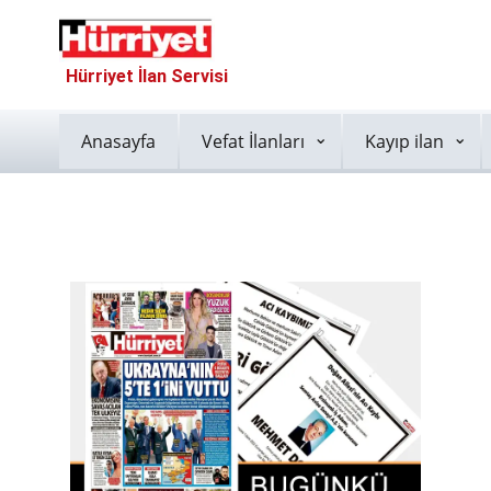
Hürriyet İlan Servisi
Anasayfa
Vefat İlanları
Kayıp ilan