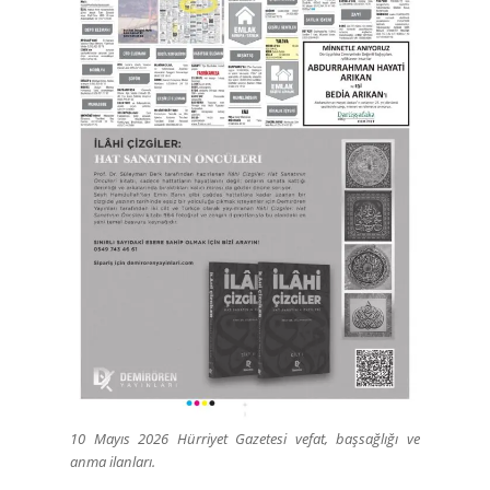
10 Mayıs 2026 Hürriyet Gazetesi vefat, başsağlığı ve
anma ilanları.