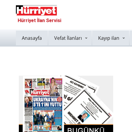
Hürriyet İlan Servisi
Anasayfa
Vefat İlanları
Kayıp ilan