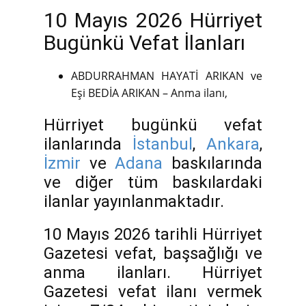
10 Mayıs 2026 Hürriyet
Bugünkü Vefat İlanları
ABDURRAHMAN HAYATİ ARIKAN ve
Eşi BEDİA ARIKAN – Anma ilanı,
Hürriyet bugünkü vefat
ilanlarında
İstanbul
,
Ankara
,
İzmir
ve
Adana
baskılarında
ve diğer tüm baskılardaki
ilanlar yayınlanmaktadır.
10 Mayıs 2026 tarihli Hürriyet
Gazetesi vefat, başsağlığı ve
anma ilanları. Hürriyet
Gazetesi vefat ilanı vermek