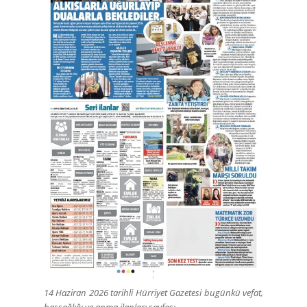
14 Haziran 2026 tarihli Hürriyet Gazetesi bugünkü vefat,
başsağlığı ve anma ilanları sayfası.