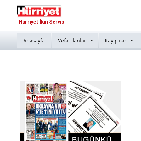
Hürriyet İlan Servisi
Anasayfa
Vefat İlanları
Kayıp ilan