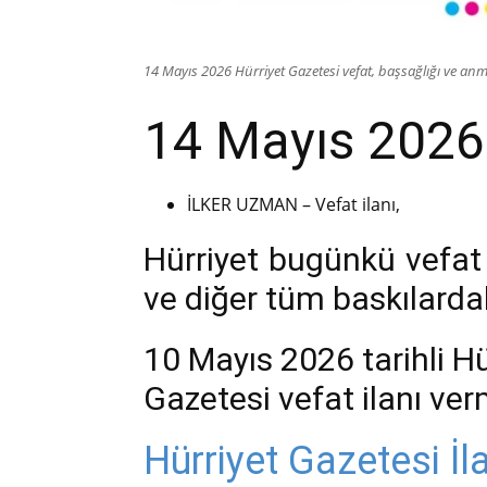
14 Mayıs 2026 Hürriyet Gazetesi vefat, başsağlığı ve anma
14 Mayıs 2026 
İLKER UZMAN – Vefat ilanı,
Hürriyet bugünkü vefat
ve diğer tüm baskılardak
10 Mayıs 2026 tarihli Hü
Gazetesi vefat ilanı ve
Hürriyet Gazetesi İl