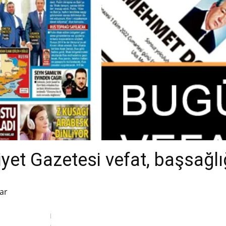
et Gazetesi vefat, başsağlığ
ar