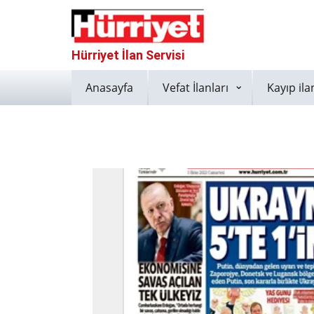
Hürriyet İlan Servisi
Anasayfa
Vefat İlanları
Kayıp ila