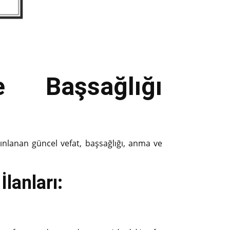
 Başsağlığı
yınlanan güncel vefat, başsağlığı, anma ve
lanları: