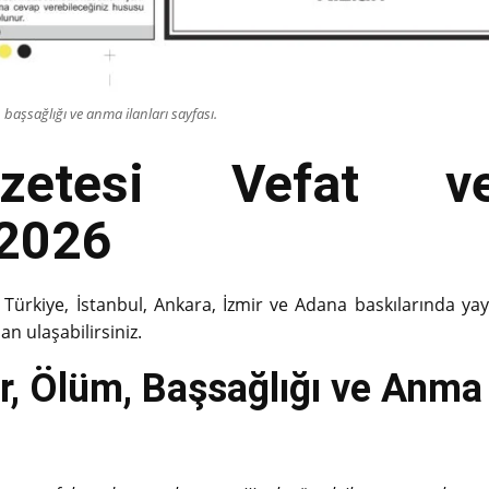
başsağlığı ve anma ilanları sayfası.
azetesi Vefat ve
.2026
 Türkiye, İstanbul, Ankara, İzmir ve Adana baskılarında ya
an ulaşabilirsiniz.
, Ölüm, Başsağlığı ve Anma İ