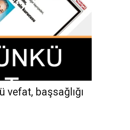
ü vefat, başsağlığı