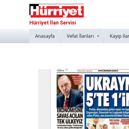
Hürriyet İlan Servisi
Anasayfa
Vefat İlanları
Kayıp ila