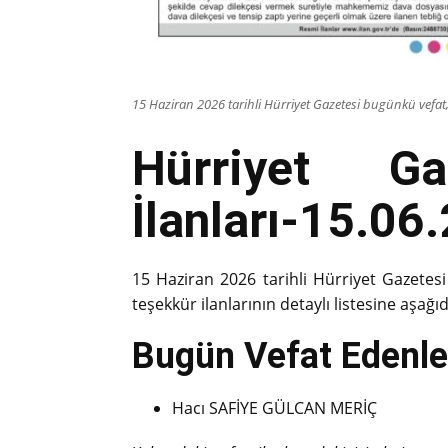
15 Haziran 2026 tarihli Hürriyet Gazetesi bugünkü vefat, 
Hürriyet G
İlanları-15.06
15 Haziran 2026 tarihli Hürriyet Gazetesi
teşekkür ilanlarının detaylı listesine aşağıd
Bugün Vefat Edenler
Hacı SAFİYE GÜLCAN MERİÇ