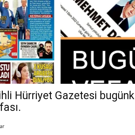
hli Hürriyet Gazetesi bugünk
fası.
ar