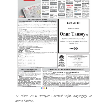
17 Nisan 2026 Hürriyet Gazetesi vefat, başsağlığı ve
anma ilanları.