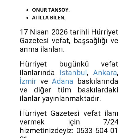
ONUR TANSOY,
ATİLLA BİLEN,
17 Nisan 2026 tarihli Hürriyet
Gazetesi vefat, başsağlığı ve
anma ilanları.
Hürriyet bugünkü vefat
ilanlarında
İstanbul
,
Ankara
,
İzmir
ve
Adana
baskılarında
ve diğer tüm baskılardaki
ilanlar yayınlanmaktadır.
Hürriyet Gazetesi vefat ilanı
vermek için 7/24
hizmetinizdeyiz: 0533 504 01