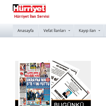
Hürriyet İlan Servisi
Anasayfa
Vefat İlanları
Kayıp ilan