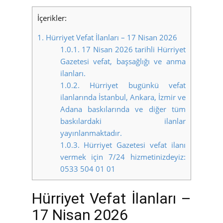
İçerikler:
1.
Hürriyet Vefat İlanları – 17 Nisan 2026
1.0.1.
17 Nisan 2026 tarihli Hürriyet
Gazetesi vefat, başsağlığı ve anma
ilanları.
1.0.2.
Hürriyet bugünkü vefat
ilanlarında İstanbul, Ankara, İzmir ve
Adana baskılarında ve diğer tüm
baskılardaki ilanlar
yayınlanmaktadır.
1.0.3.
Hürriyet Gazetesi vefat ilanı
vermek için 7/24 hizmetinizdeyiz:
0533 504 01 01
Hürriyet Vefat İlanları –
17 Nisan 2026