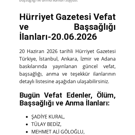
Hürriyet Gazetesi Vefat
ve Başsağlığı
İlanları-20.06.2026
20 Haziran 2026 tarihli Hürriyet Gazetesi
Türkiye, İstanbul, Ankara, İzmir ve Adana
baskılarında yayınlanan güncel vefat,
başsağlığı, anma ve teşekkür ilanlarının
detaylı listesine aşağıdan ulaşabilirsiniz.
Bugün Vefat Edenler, Ölüm,
Başsağlığı ve Anma İlanları:
ŞADİYE KURAL,
TÜLAY BEDİZ,
MEHMET ALİ GÖLOĞLU,