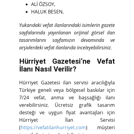
ALİ ÖZSOY,
HALUK BESEN,
Yukarıdaki vefat ilanlarındaki isimlerin gazete
sayfalarında yayınlanan orijinal görsel ilan
tasarımlarını sayfamızın devamında ve
arşivlerdeki vefat ilanlarıda inceleyebilirsiniz.
Hürriyet Gazetesi’ne Vefat
İlanı Nasıl Verilir?
Hürriyet Gazetesi ilan servisi aracılığıyla
Türkiye geneli veya bölgesel baskılar için
7/24 vefat, anma ve başsağlığı ilanı
verebilirsiniz. Ücretsiz grafik tasarım
desteği ve uygun fiyat avantajları için
Hürriyet İlan Servisi
(
https://vefatilanhurriyet.com
) müşteri