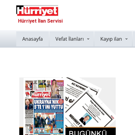
Hürriyet İlan Servisi
Anasayfa
Vefat İlanları
Kayıp ilan