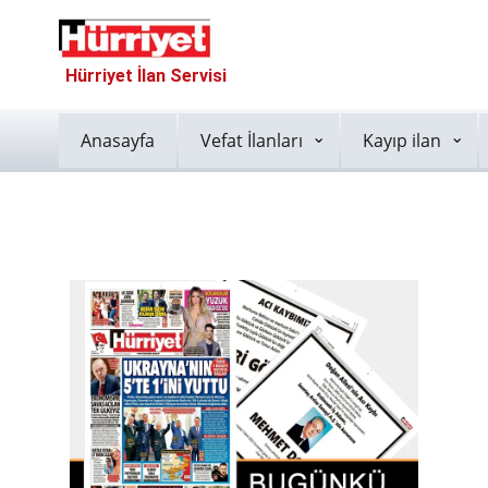
Hürriyet İlan Servisi
Anasayfa
Vefat İlanları
Kayıp ilan