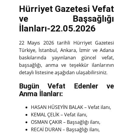
Hürriyet Gazetesi Vefat
ve Başsağlığı
İlanları-22.05.2026
22 Mayıs 2026 tarihli Hürriyet Gazetesi
Türkiye, İstanbul, Ankara, İzmir ve Adana
baskılarında yayınlanan güncel vefat,
başsağlığı, anma ve teşekkür ilanlarının
detaylı listesine aşağıdan ulaşabilirsiniz.
Bugün Vefat Edenler ve
Anma İlanları:
HASAN HÜSEYİN BALAK – Vefat ilanı,
KEMAL ÇELİK – Vefat ilanı,
OSMAN ÇAKIR – Başsağlığı ilanı,
RECAİ DURAN – Başsağlığı ilanı,