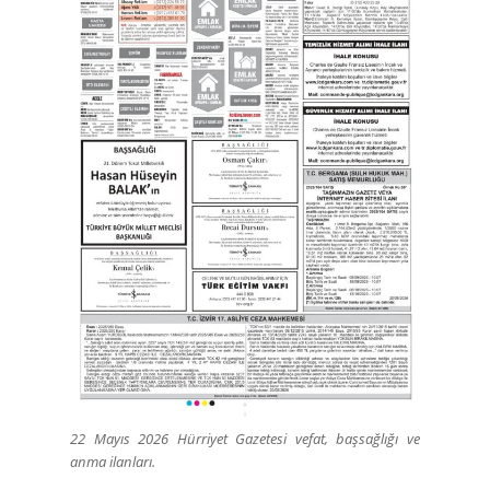
22 Mayıs 2026 Hürriyet Gazetesi vefat, başsağlığı ve
anma ilanları.