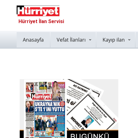
Hürriyet İlan Servisi
Anasayfa
Vefat İlanları
Kayıp ilan