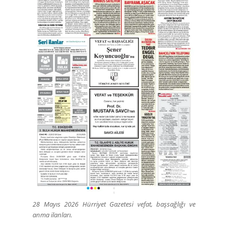
28 Mayıs 2026 Hürriyet Gazetesi vefat, başsağlığı ve
anma ilanları.