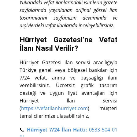
Yukarıdaki vefat ilanlarındaki isimlerin gazete
sayfalarında yayınlanan orijinal görsel ilan
tasarımlarını sayfamızın devamında ve
arşivlerdeki vefat ilanlarıda inceleyebilirsiniz.
Hürriyet Gazetesi’ne Vefat
İlanı Nasıl Verilir?
Hürriyet Gazetesi ilan servisi aracılığıyla
Türkiye geneli veya bölgesel baskılar için
7/24 vefat, anma ve başsağlığı ilanı
verebilirsiniz. Ücretsiz grafik tasarım
desteği ve uygun fiyat avantajları için
Hürriyet İlan Servisi
(
https://vefatilanhurriyet.com
) müşteri
temsilcilerimize ulaşabilirsiniz.
📞
Hürriyet 7/24 İlan Hattı:
0533 504 01