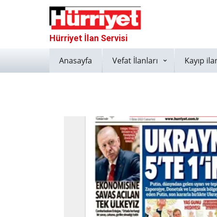
Hürriyet İlan Servisi
Anasayfa
Vefat İlanları
Kayıp ila