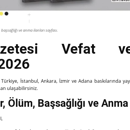
başsağlığı ve anma ilanları sayfası.
azetesi Vefat ve
.2026
 Türkiye, İstanbul, Ankara, İzmir ve Adana baskılarında ya
an ulaşabilirsiniz.
, Ölüm, Başsağlığı ve Anma İ
I,