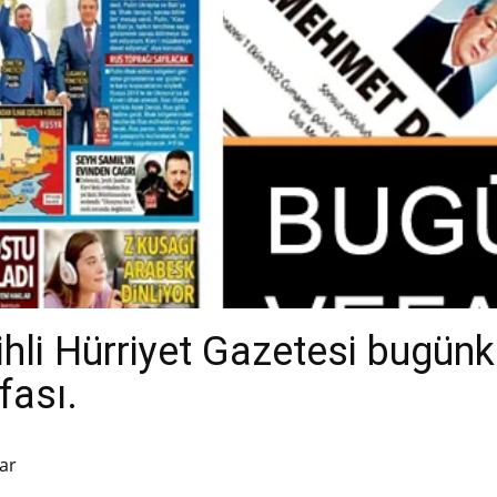
hli Hürriyet Gazetesi bugünk
fası.
ar