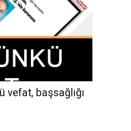
ü vefat, başsağlığı