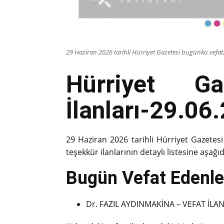
29 Haziran 2026 tarihli Hürriyet Gazetesi bugünkü vefat, 
Hürriyet G
İlanları-29.06
29 Haziran 2026 tarihli Hürriyet Gazetesi
teşekkür ilanlarının detaylı listesine aşağıd
Bugün Vefat Edenler
Dr. FAZIL AYDINMAKİNA – VEFAT İLAN