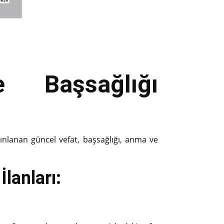
 Başsağlığı
yınlanan güncel vefat, başsağlığı, anma ve
lanları: