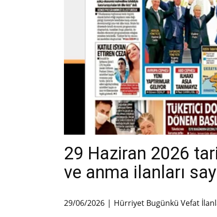
29 Haziran 2026 tari
ve anma ilanları say
29/06/2026
Hürriyet Bugünkü Vefat İlanl