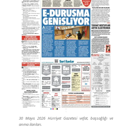
30 Mayıs 2026 Hürriyet Gazetesi vefat, başsağlığı ve
anma ilanları.