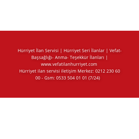
Hürriyet İlan Servisi | Hürriyet Seri İlanlar | Vefat-
Başsağlığı- Anma- Teşekkür İlanları |
www.vefatilanhurriyet.com
Hürriyet ilan servisi iletişim Merkez:
0212 230 60
00
- Gsm:
0533 504 01 01
(7/24)