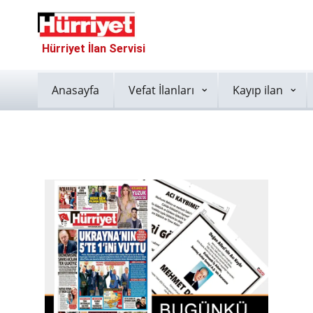
Hürriyet İlan Servisi
Anasayfa
Vefat İlanları
Kayıp ilan