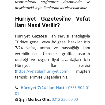
tasarımlarını sayfamızın devamında ve
arşivlerdeki vefat ilanlarıda inceleyebilirsiniz.
Hürriyet Gazetesi’ne Vefat
İlanı Nasıl Verilir?
Hürriyet Gazetesi ilan servisi aracılığıyla
Türkiye geneli veya bölgesel baskılar için
7/24 vefat, anma ve başsağlığı ilanı
verebilirsiniz. Ücretsiz grafik tasarım
desteği ve uygun fiyat avantajları için
Hürriyet İlan Servisi
(
https://vefatilanhurriyet.com
) müşteri
temsilcilerimize ulaşabilirsiniz.
📞
Hürriyet 7/24 İlan Hattı:
0533 504 01
01
☎️
Şişli Merkez Ofis:
0212 230 60 00