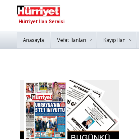
Hürriyet İlan Servisi
Anasayfa
Vefat İlanları
Kayıp ilan