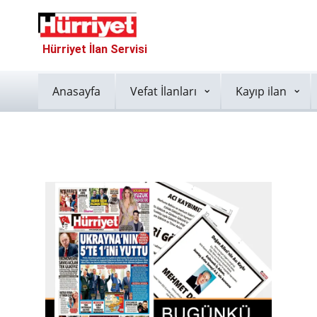
Hürriyet İlan Servisi
Anasayfa
Vefat İlanları
Kayıp ilan