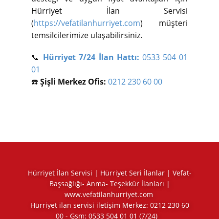
Hürriyet İlan Servisi
(
https://vefatilanhurriyet.com
) müşteri
temsilcilerimize ulaşabilirsiniz.
📞
Hürriyet 7/24 İlan Hattı:
0533 504 01
01
☎️
Şişli Merkez Ofis:
0212 230 60 00
Hürriyet İlan Servisi | Hürriyet Seri İlanlar | Vefat-
Başsağlığı- Anma- Teşekkür İlanları |
www.vefatilanhurriyet.com
Hürriyet ilan servisi iletişim Merkez:
0212 230 60
00
- Gsm:
0533 504 01 01
(7/24)