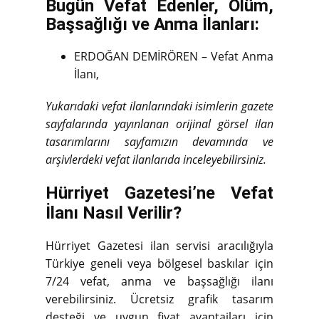
Bugün Vefat Edenler, Ölüm,
Başsağlığı ve Anma İlanları:
ERDOĞAN DEMİRÖREN – Vefat Anma
İlanı,
Yukarıdaki vefat ilanlarındaki isimlerin gazete
sayfalarında yayınlanan orijinal görsel ilan
tasarımlarını sayfamızın devamında ve
arşivlerdeki vefat ilanlarıda inceleyebilirsiniz.
Hürriyet Gazetesi’ne Vefat
İlanı Nasıl Verilir?
Hürriyet Gazetesi ilan servisi aracılığıyla
Türkiye geneli veya bölgesel baskılar için
7/24 vefat, anma ve başsağlığı ilanı
verebilirsiniz. Ücretsiz grafik tasarım
desteği ve uygun fiyat avantajları için