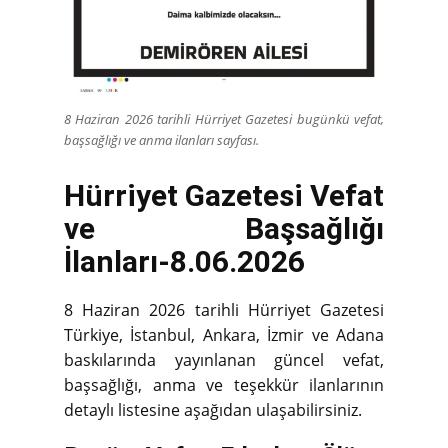
8 Haziran 2026 tarihli Hürriyet Gazetesi bugünkü vefat,
başsağlığı ve anma ilanları sayfası.
Hürriyet Gazetesi Vefat
ve Başsağlığı
İlanları-8.06.2026
8 Haziran 2026 tarihli Hürriyet Gazetesi
Türkiye, İstanbul, Ankara, İzmir ve Adana
baskılarında yayınlanan güncel vefat,
başsağlığı, anma ve teşekkür ilanlarının
detaylı listesine aşağıdan ulaşabilirsiniz.