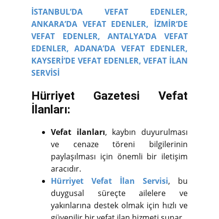
İSTANBUL’DA VEFAT EDENLER,
ANKARA’DA VEFAT EDENLER,
İZMİR’DE
VEFAT EDENLER,
ANTALYA’DA VEFAT
EDENLER,
ADANA’DA VEFAT EDENLER,
KAYSERİ’DE VEFAT EDENLER,
VEFAT İLAN
SERVİSİ
Hürriyet Gazetesi Vefat
İlanları:
Vefat ilanları
, kaybın duyurulması
ve cenaze töreni bilgilerinin
paylaşılması için önemli bir iletişim
aracıdır.
Hürriyet Vefat İlan Servisi
, bu
duygusal süreçte ailelere ve
yakınlarına destek olmak için hızlı ve
güvenilir bir vefat ilan hizmeti sunar.