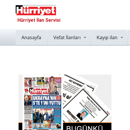
Hürriyet İlan Servisi
Anasayfa
Vefat İlanları
Kayıp ilan