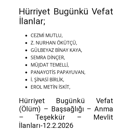
Hürriyet Bugünkü Vefat
İlanlar;
CEZMİ MUTLU,
Z. NURHAN ÖKÜTÇÜ,
GÜLBEYAZ BİNAY KAYA,
SEMRA DİNÇER,
MÜJDAT TEMELLİ,
PANAYOTİS PAPAYUVAN,
İ. ŞİNASİ BİRLİK,
EROL METİN İSKİT,
Hürriyet Bugünkü Vefat
(Ölüm) – Başsağlığı – Anma
– Teşekkür – Mevlit
İlanları-12.2.2026