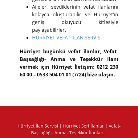
Aileler, sevdiklerinin vefat ilanlarını
kolayca oluşturabilir ve Hürriyet’in
geniş okuyucu kitlesiyle
paylaşabilirler.
HÜRRİYET VEFAT İLAN SERVİSİ
Hürriyet bugünkü vefat ilanlar, Vefat-
Başsağlığı- Anma ve Teşekkür ilanı
vermek için Hürriyet İletişim: 0212 230
60 00 – 0533 504 01 01 (7/24) bize ulaşın.
Hürriyet İlan Servisi | Hürriyet Seri İlanlar | Vefat-
Başsağlığı- Anma- Teşekkür İlanları |