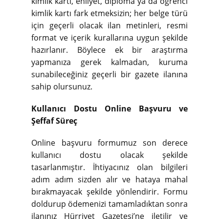
kimlik kartı, ehliyet, diploma ya da öğrenci
kimlik kartı fark etmeksizin; her belge türü
için geçerli olacak ilan metinleri, resmi
format ve içerik kurallarına uygun şekilde
hazırlanır. Böylece ek bir araştırma
yapmanıza gerek kalmadan, kuruma
sunabileceğiniz geçerli bir gazete ilanına
sahip olursunuz.
Kullanıcı Dostu Online Başvuru ve
Şeffaf Süreç
Online başvuru formumuz son derece
kullanıcı dostu olacak şekilde
tasarlanmıştır. İhtiyacınız olan bilgileri
adım adım sizden alır ve hataya mahal
bırakmayacak şekilde yönlendirir. Formu
doldurup ödemenizi tamamladıktan sonra
ilanınız Hürriyet Gazetesi’ne iletilir ve