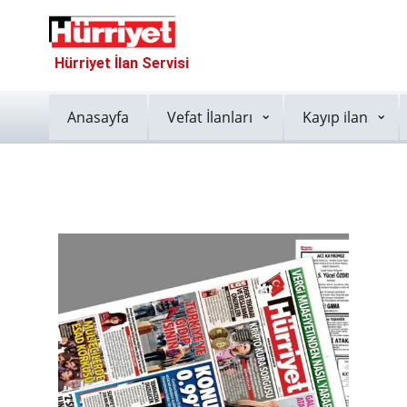
Hürriyet İlan Servisi
Anasayfa
Vefat İlanları
Kayıp ilan