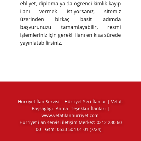
ehliyet, diploma ya da öğrenci kimlik kayıp
ilanı vermek istiyorsanız, sitemiz
üzerinden birkaç basit adımda
başvurunuzu tamamlayabilir, resmi
işlemleriniz için gerekli ilanı en kısa sürede
yayınlatabilirsiniz.
Hürriyet İlan Servisi | Hürriyet Seri İlanlar | Vefat-
Başsağlığı- Anma- Teşekkür İlanları |
www.vefatilanhurriyet.com
Hürriyet ilan servisi iletişim Merkez:
0212 230 60
00
- Gsm:
0533 504 01 01
(7/24)