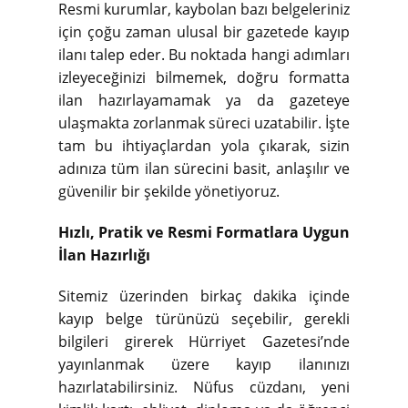
Resmi kurumlar, kaybolan bazı belgeleriniz
için çoğu zaman ulusal bir gazetede kayıp
ilanı talep eder. Bu noktada hangi adımları
izleyeceğinizi bilmemek, doğru formatta
ilan hazırlayamamak ya da gazeteye
ulaşmakta zorlanmak süreci uzatabilir. İşte
tam bu ihtiyaçlardan yola çıkarak, sizin
adınıza tüm ilan sürecini basit, anlaşılır ve
güvenilir bir şekilde yönetiyoruz.
Hızlı, Pratik ve Resmi Formatlara Uygun
İlan Hazırlığı
Sitemiz üzerinden birkaç dakika içinde
kayıp belge türünüzü seçebilir, gerekli
bilgileri girerek Hürriyet Gazetesi’nde
yayınlanmak üzere kayıp ilanınızı
hazırlatabilirsiniz. Nüfus cüzdanı, yeni