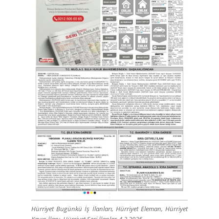
Hürriyet Bugünkü İş İlanları, Hürriyet Eleman, Hürriyet
Kayıp İlanı, Hürriyet Seri İlanlar-4.2.2026