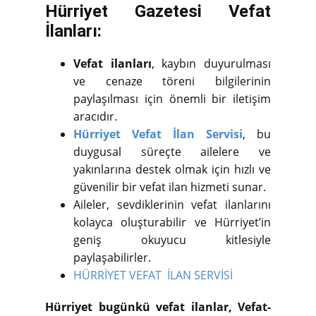
Hürriyet Gazetesi Vefat
İlanları:
Vefat ilanları
, kaybın duyurulması
ve cenaze töreni bilgilerinin
paylaşılması için önemli bir iletişim
aracıdır.
Hürriyet Vefat İlan Servisi
, bu
duygusal süreçte ailelere ve
yakınlarına destek olmak için hızlı ve
güvenilir bir vefat ilan hizmeti sunar.
Aileler, sevdiklerinin vefat ilanlarını
kolayca oluşturabilir ve Hürriyet’in
geniş okuyucu kitlesiyle
paylaşabilirler.
HÜRRİYET VEFAT İLAN SERVİSİ
Hürriyet bugünkü vefat ilanlar, Vefat-