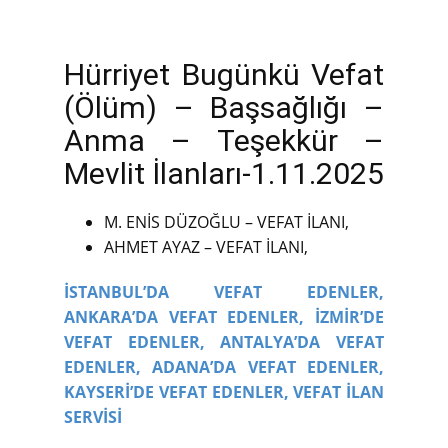
Hürriyet Bugünkü Vefat
(Ölüm) – Başsağlığı –
Anma – Teşekkür –
Mevlit İlanları-1.11.2025
M. ENİS DÜZOĞLU – VEFAT İLANI,
AHMET AYAZ – VEFAT İLANI,
İSTANBUL’DA VEFAT EDENLER,
ANKARA’DA VEFAT EDENLER,
İZMİR’DE
VEFAT EDENLER,
ANTALYA’DA VEFAT
EDENLER,
ADANA’DA VEFAT EDENLER,
KAYSERİ’DE VEFAT EDENLER,
VEFAT İLAN
SERVİSİ