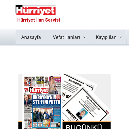
Hürriyet İlan Servisi
Anasayfa
Vefat İlanları
Kayıp ilan