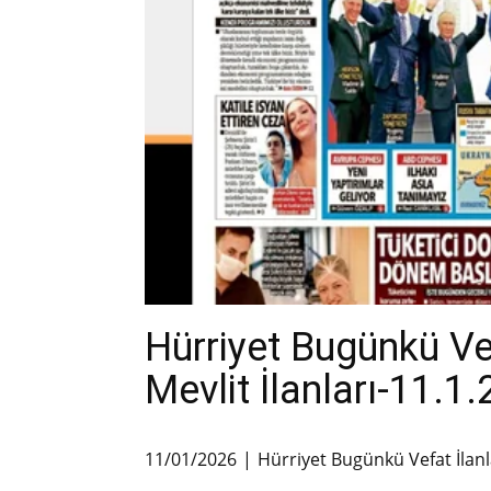
Hürriyet Bugünkü V
Mevlit İlanları-11.1
11/01/2026
Hürriyet Bugünkü Vefat İlanl