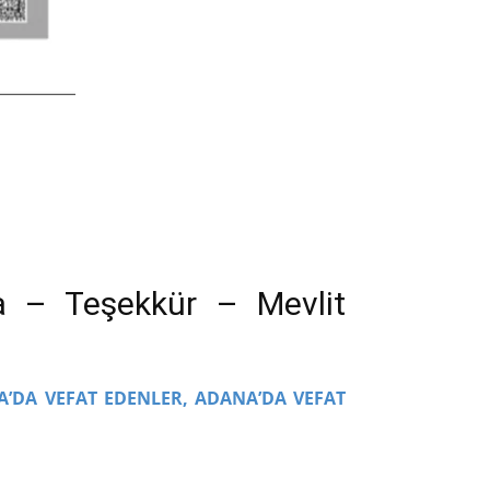
a – Teşekkür – Mevlit
A’DA VEFAT EDENLER,
ADANA’DA VEFAT