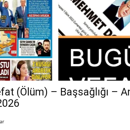
efat (Ölüm) – Başsağlığı – 
.2026
ar