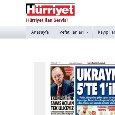
Hürriyet İlan Servisi
Anasayfa
Vefat İlanları
Kayıp ila