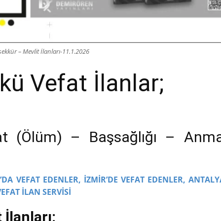
ekkür – Mevlit İlanları-11.1.2026
ü Vefat İlanlar;
at (Ölüm) – Başsağlığı – Anm
DA VEFAT EDENLER,
İZMİR’DE VEFAT EDENLER,
ANTALY
VEFAT İLAN SERVİSİ
İlanları: