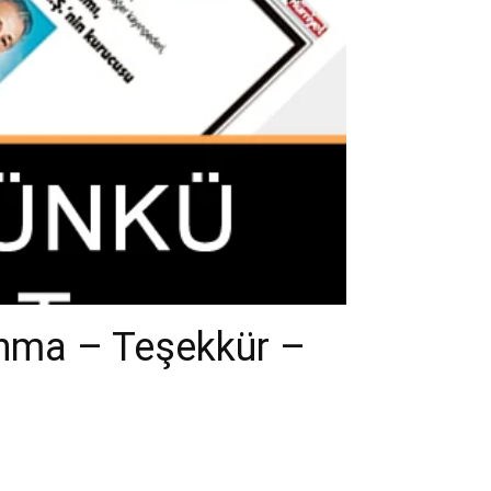
Anma – Teşekkür –