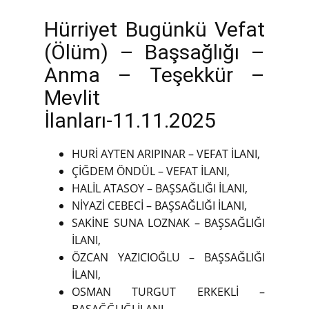
Hürriyet Bugünkü Vefat
(Ölüm) – Başsağlığı –
Anma – Teşekkür –
Mevlit
İlanları-11.11.2025
HURİ AYTEN ARIPINAR – VEFAT İLANI,
ÇİĞDEM ÖNDÜL – VEFAT İLANI,
HALİL ATASOY – BAŞSAĞLIĞI İLANI,
NİYAZİ CEBECİ – BAŞSAĞLIĞI İLANI,
SAKİNE SUNA LOZNAK – BAŞSAĞLIĞI
İLANI,
ÖZCAN YAZICIOĞLU – BAŞSAĞLIĞI
İLANI,
OSMAN TURGUT ERKEKLİ –