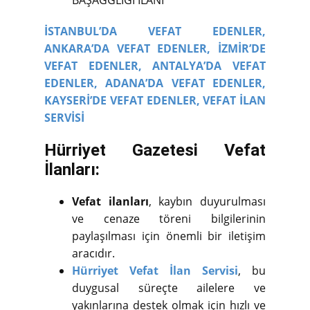
BAŞAĞĞLIĞI İLANI
İSTANBUL’DA VEFAT EDENLER,
ANKARA’DA VEFAT EDENLER,
İZMİR’DE
VEFAT EDENLER,
ANTALYA’DA VEFAT
EDENLER,
ADANA’DA VEFAT EDENLER,
KAYSERİ’DE VEFAT EDENLER,
VEFAT İLAN
SERVİSİ
Hürriyet Gazetesi Vefat
İlanları:
Vefat ilanları
, kaybın duyurulması
ve cenaze töreni bilgilerinin
paylaşılması için önemli bir iletişim
aracıdır.
Hürriyet Vefat İlan Servisi
, bu
duygusal süreçte ailelere ve
yakınlarına destek olmak için hızlı ve