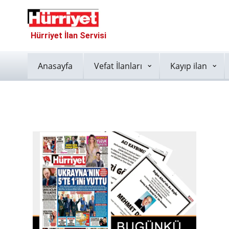
Hürriyet İlan Servisi
Anasayfa
Vefat İlanları
Kayıp ilan