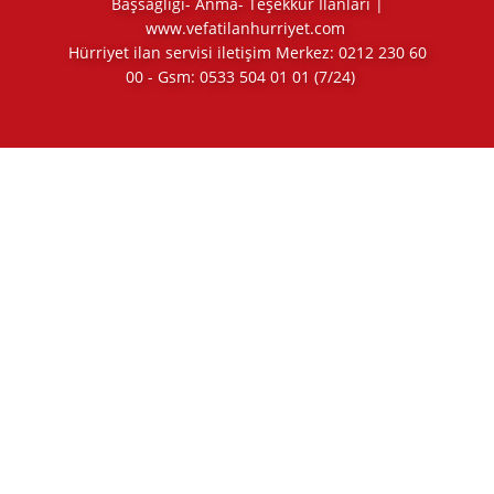
Başsağlığı- Anma- Teşekkür İlanları |
www.vefatilanhurriyet.com
Hürriyet ilan servisi iletişim Merkez:
0212 230 60
00
- Gsm:
0533 504 01 01
(7/24)