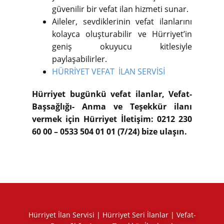
güvenilir bir vefat ilan hizmeti sunar.
Aileler, sevdiklerinin vefat ilanlarını
kolayca oluşturabilir ve Hürriyet’in
geniş okuyucu kitlesiyle
paylaşabilirler.
HÜRRİYET VEFAT İLAN SERVİSİ
Hürriyet bugünkü vefat ilanlar, Vefat-
Başsağlığı- Anma ve Teşekkür ilanı
vermek için Hürriyet İletişim: 0212 230
60 00 – 0533 504 01 01 (7/24) bize ulaşın.
Hürriyet İlan Servisi | Hürriyet Seri İlanlar | Vefat-