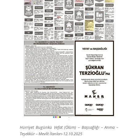
Hürriyet Bugünkü Vefat (Ölüm) – Başsağlığı – Anma –
Teşekkür – Mevlit İlanları-12.10.2025