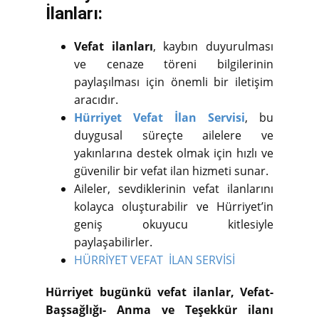
İlanları:
Vefat ilanları
, kaybın duyurulması
ve cenaze töreni bilgilerinin
paylaşılması için önemli bir iletişim
aracıdır.
Hürriyet Vefat İlan Servisi
, bu
duygusal süreçte ailelere ve
yakınlarına destek olmak için hızlı ve
güvenilir bir vefat ilan hizmeti sunar.
Aileler, sevdiklerinin vefat ilanlarını
kolayca oluşturabilir ve Hürriyet’in
geniş okuyucu kitlesiyle
paylaşabilirler.
HÜRRİYET VEFAT İLAN SERVİSİ
Hürriyet bugünkü vefat ilanlar, Vefat-
Başsağlığı- Anma ve Teşekkür ilanı