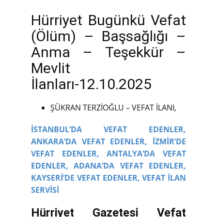
Hürriyet Bugünkü Vefat
(Ölüm) – Başsağlığı –
Anma – Teşekkür –
Mevlit
İlanları-12.10.2025
ŞÜKRAN TERZİOĞLU – VEFAT İLANI,
İSTANBUL’DA VEFAT EDENLER,
ANKARA’DA VEFAT EDENLER,
İZMİR’DE
VEFAT EDENLER,
ANTALYA’DA VEFAT
EDENLER,
ADANA’DA VEFAT EDENLER,
KAYSERİ’DE VEFAT EDENLER,
VEFAT İLAN
SERVİSİ
Hürriyet Gazetesi Vefat