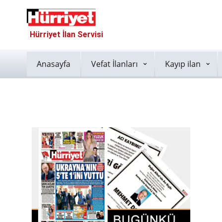
Hürriyet İlan Servisi
Anasayfa
Vefat İlanları
Kayıp ilan