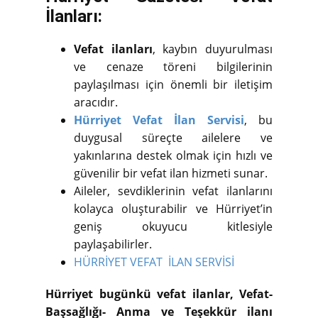
İlanları:
Vefat ilanları
, kaybın duyurulması
ve cenaze töreni bilgilerinin
paylaşılması için önemli bir iletişim
aracıdır.
Hürriyet Vefat İlan Servisi
, bu
duygusal süreçte ailelere ve
yakınlarına destek olmak için hızlı ve
güvenilir bir vefat ilan hizmeti sunar.
Aileler, sevdiklerinin vefat ilanlarını
kolayca oluşturabilir ve Hürriyet’in
geniş okuyucu kitlesiyle
paylaşabilirler.
HÜRRİYET VEFAT İLAN SERVİSİ
Hürriyet bugünkü vefat ilanlar, Vefat-
Başsağlığı- Anma ve Teşekkür ilanı