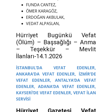
FUNDA CANTEZ,
ÖMER KARAGÖZ,
ERDOĞAN AKBULAK,
VEDAT ALPASLAN,
Hürriyet Bugünkü Vefat
(Ölüm) – Başsağlığı – Anma
– Teşekkür – Mevlit
İlanları-14.1.2026
İSTANBUL’DA VEFAT EDENLER,
ANKARA’DA VEFAT EDENLER,
İZMİR’DE
VEFAT EDENLER,
ANTALYA’DA VEFAT
EDENLER,
ADANA’DA VEFAT EDENLER,
KAYSERİ’DE VEFAT EDENLER,
VEFAT İLAN
SERVİSİ
Hürriyet Gazetesi Vefat