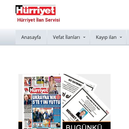
Hürriyet İlan Servisi
Anasayfa
Vefat İlanları
Kayıp ilan