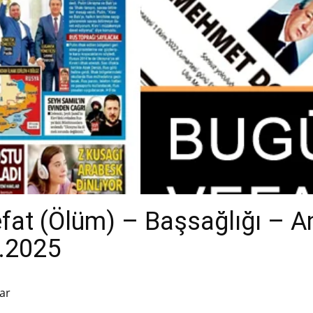
efat (Ölüm) – Başsağlığı – 
2.2025
ar