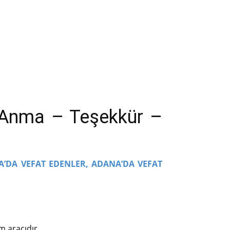
– Anma – Teşekkür –
A’DA VEFAT EDENLER,
ADANA’DA VEFAT
m aracıdır.