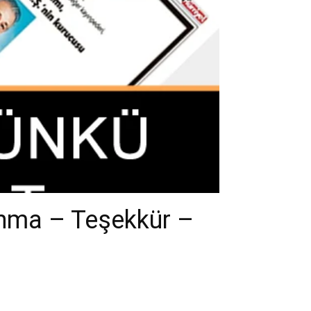
Anma – Teşekkür –