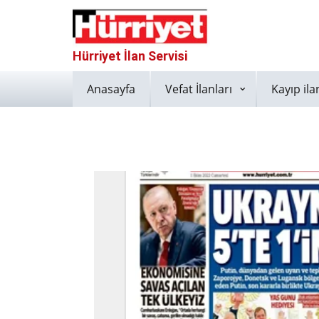
Hürriyet İlan Servisi
Anasayfa
Vefat İlanları
Kayıp ila