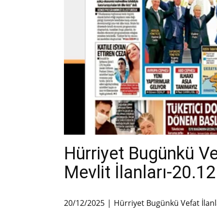
Hürriyet Bugünkü V
Mevlit İlanları-20.1
20/12/2025
Hürriyet Bugünkü Vefat İlanl