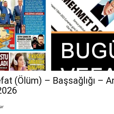
efat (Ölüm) – Başsağlığı – 
.2026
ar