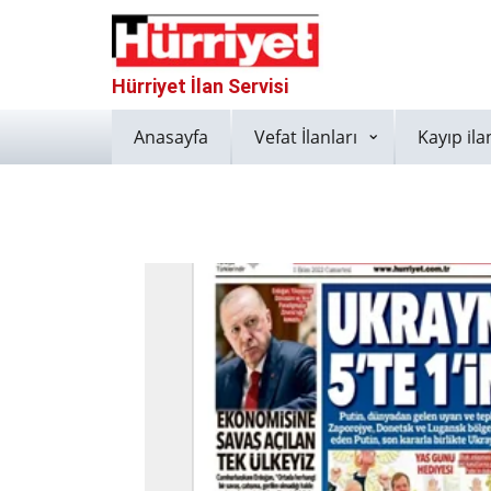
Hürriyet İlan Servisi
Anasayfa
Vefat İlanları
Kayıp ila