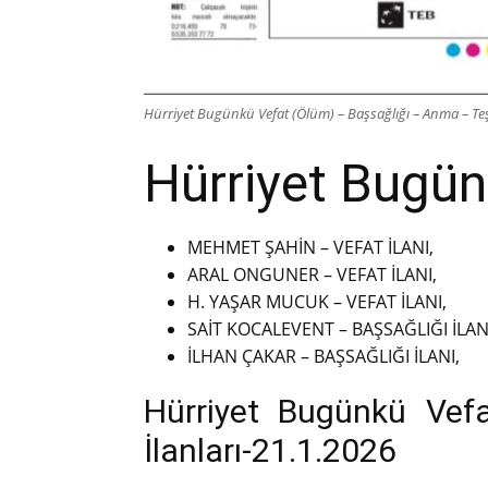
Hürriyet Bugünkü Vefat (Ölüm) – Başsağlığı – Anma – Teş
Hürriyet Bugünk
MEHMET ŞAHİN – VEFAT İLANI,
ARAL ONGUNER – VEFAT İLANI,
H. YAŞAR MUCUK – VEFAT İLANI,
SAİT KOCALEVENT – BAŞSAĞLIĞI İLAN
İLHAN ÇAKAR – BAŞSAĞLIĞI İLANI,
Hürriyet Bugünkü Vef
İlanları-21.1.2026