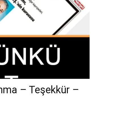
Anma – Teşekkür –