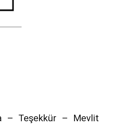
a – Teşekkür – Mevlit