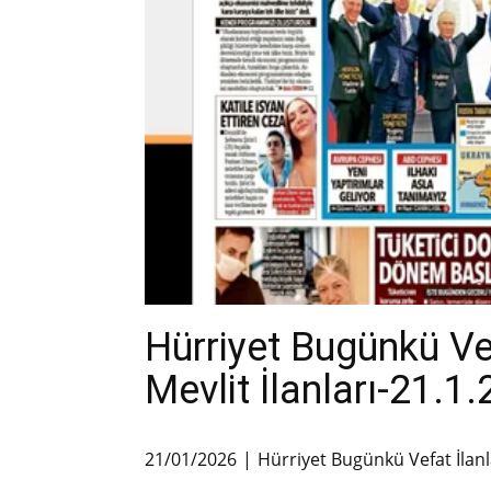
Hürriyet Bugünkü V
Mevlit İlanları-21.1
21/01/2026
Hürriyet Bugünkü Vefat İlanl