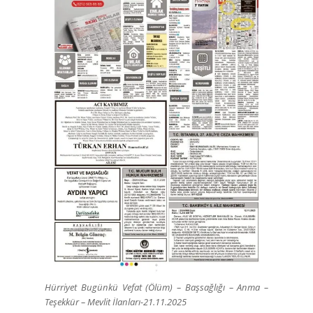
Hürriyet Bugünkü Vefat (Ölüm) – Başsağlığı – Anma –
Teşekkür – Mevlit İlanları-21.11.2025