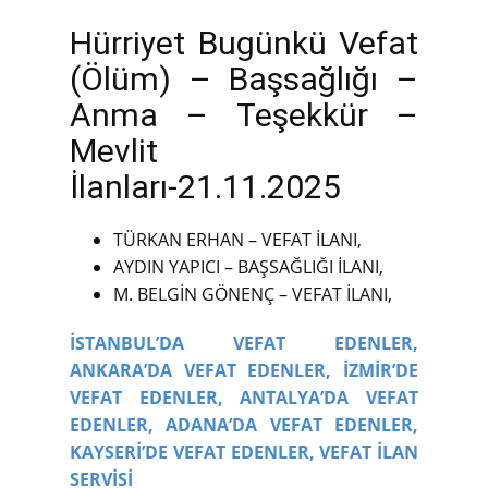
Hürriyet Bugünkü Vefat
(Ölüm) – Başsağlığı –
Anma – Teşekkür –
Mevlit
İlanları-21.11.2025
TÜRKAN ERHAN – VEFAT İLANI,
AYDIN YAPICI – BAŞSAĞLIĞI İLANI,
M. BELGİN GÖNENÇ – VEFAT İLANI,
İSTANBUL’DA VEFAT EDENLER,
ANKARA’DA VEFAT EDENLER,
İZMİR’DE
VEFAT EDENLER,
ANTALYA’DA VEFAT
EDENLER,
ADANA’DA VEFAT EDENLER,
KAYSERİ’DE VEFAT EDENLER,
VEFAT İLAN
SERVİSİ