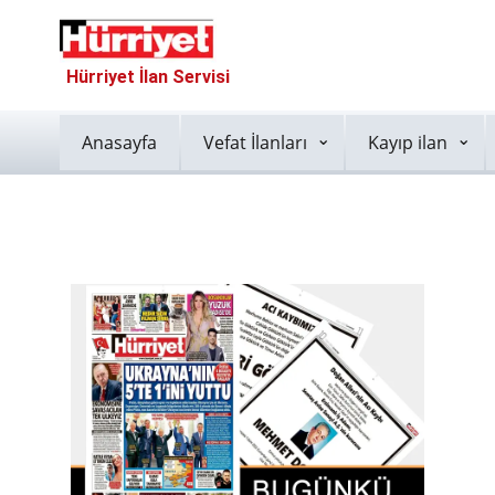
Hürriyet İlan Servisi
Anasayfa
Vefat İlanları
Kayıp ilan