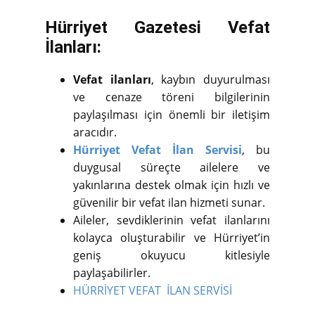
Hürriyet Gazetesi Vefat
İlanları:
Vefat ilanları
, kaybın duyurulması
ve cenaze töreni bilgilerinin
paylaşılması için önemli bir iletişim
aracıdır.
Hürriyet Vefat İlan Servisi
, bu
duygusal süreçte ailelere ve
yakınlarına destek olmak için hızlı ve
güvenilir bir vefat ilan hizmeti sunar.
Aileler, sevdiklerinin vefat ilanlarını
kolayca oluşturabilir ve Hürriyet’in
geniş okuyucu kitlesiyle
paylaşabilirler.
HÜRRİYET VEFAT İLAN SERVİSİ