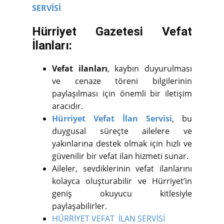
SERVİSİ
Hürriyet Gazetesi Vefat
İlanları:
Vefat ilanları
, kaybın duyurulması
ve cenaze töreni bilgilerinin
paylaşılması için önemli bir iletişim
aracıdır.
Hürriyet Vefat İlan Servisi
, bu
duygusal süreçte ailelere ve
yakınlarına destek olmak için hızlı ve
güvenilir bir vefat ilan hizmeti sunar.
Aileler, sevdiklerinin vefat ilanlarını
kolayca oluşturabilir ve Hürriyet’in
geniş okuyucu kitlesiyle
paylaşabilirler.
HÜRRİYET VEFAT İLAN SERVİSİ