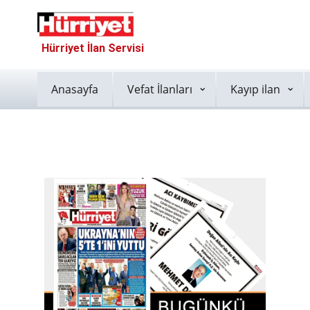
Hürriyet İlan Servisi
Anasayfa
Vefat İlanları
Kayıp ilan