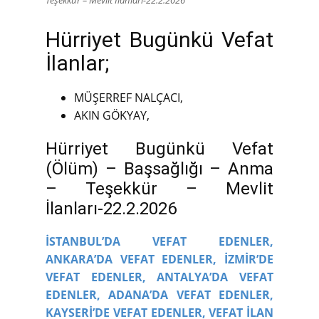
Hürriyet Bugünkü Vefat
İlanlar;
MÜŞERREF NALÇACI,
AKIN GÖKYAY,
Hürriyet Bugünkü Vefat
(Ölüm) – Başsağlığı – Anma
– Teşekkür – Mevlit
İlanları-22.2.2026
İSTANBUL’DA VEFAT EDENLER,
ANKARA’DA VEFAT EDENLER,
İZMİR’DE
VEFAT EDENLER,
ANTALYA’DA VEFAT
EDENLER,
ADANA’DA VEFAT EDENLER,
KAYSERİ’DE VEFAT EDENLER,
VEFAT İLAN