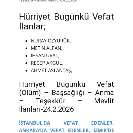
Hürriyet Bugünkü Vefat
İlanlar;
NURAY ÖZYÜRÜK,
METİN ALPAN,
İHSAN URAL,
RECEP AKGÜL,
AHMET ASLANTAŞ,
Hürriyet Bugünkü Vefat
(Ölüm) – Başsağlığı – Anma
– Teşekkür – Mevlit
İlanları-24.2.2026
İSTANBUL’DA VEFAT EDENLER,
ANKARA’DA VEFAT EDENLER,
İZMİR’DE