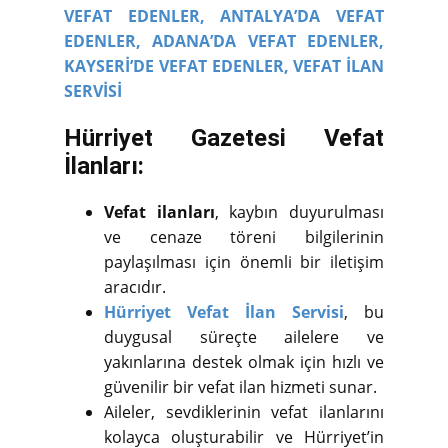
VEFAT EDENLER,
ANTALYA’DA VEFAT
EDENLER,
ADANA’DA VEFAT EDENLER,
KAYSERİ’DE VEFAT EDENLER,
VEFAT İLAN
SERVİSİ
Hürriyet Gazetesi Vefat
İlanları:
Vefat ilanları
, kaybın duyurulması
ve cenaze töreni bilgilerinin
paylaşılması için önemli bir iletişim
aracıdır.
Hürriyet Vefat İlan Servisi
, bu
duygusal süreçte ailelere ve
yakınlarına destek olmak için hızlı ve
güvenilir bir vefat ilan hizmeti sunar.
Aileler, sevdiklerinin vefat ilanlarını
kolayca oluşturabilir ve Hürriyet’in