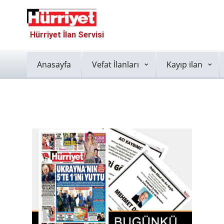
Hürriyet İlan Servisi
Anasayfa
Vefat İlanları
Kayıp ilan