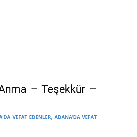
– Anma – Teşekkür –
A’DA VEFAT EDENLER,
ADANA’DA VEFAT