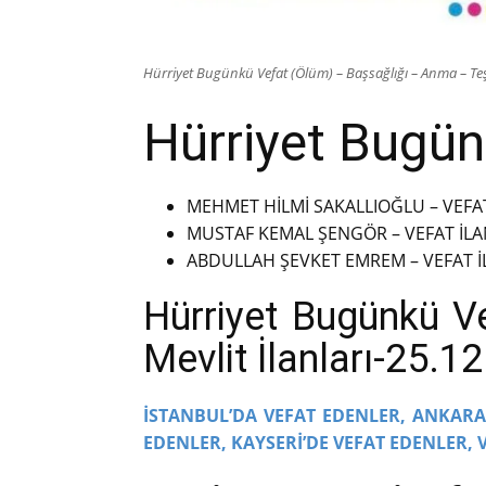
Hürriyet Bugünkü Vefat (Ölüm) – Başsağlığı – Anma – Teş
Hürriyet Bugünk
MEHMET HİLMİ SAKALLIOĞLU – VEFAT
MUSTAF KEMAL ŞENGÖR – VEFAT İLAN
ABDULLAH ŞEVKET EMREM – VEFAT İL
Hürriyet Bugünkü V
Mevlit İlanları-25.1
İSTANBUL’DA VEFAT EDENLER,
ANKARA’
EDENLER,
KAYSERİ’DE VEFAT EDENLER,