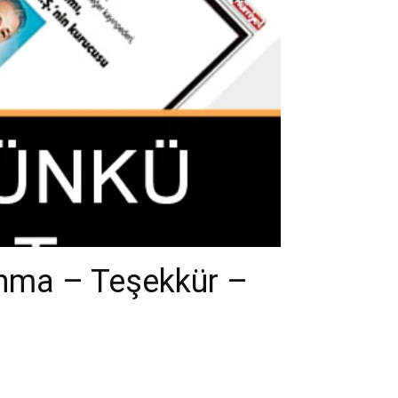
Anma – Teşekkür –