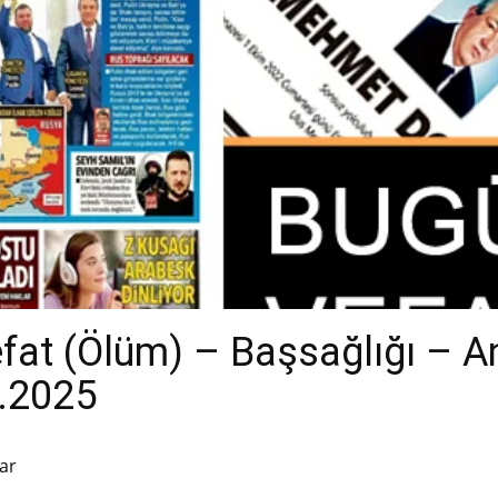
efat (Ölüm) – Başsağlığı – 
2.2025
ar