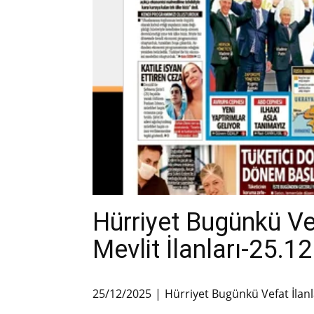
Hürriyet Bugünkü V
Mevlit İlanları-25.1
25/12/2025
Hürriyet Bugünkü Vefat İlanl