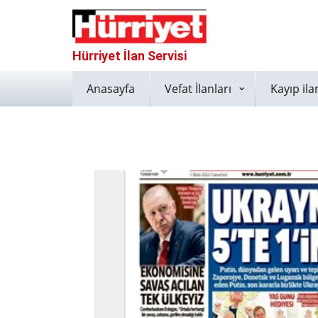
Hürriyet İlan Servisi
Anasayfa
Vefat İlanları
Kayıp ila