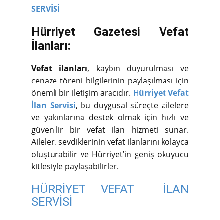
SERVİSİ
Hürriyet Gazetesi Vefat
İlanları:
Vefat ilanları
, kaybın duyurulması ve
cenaze töreni bilgilerinin paylaşılması için
önemli bir iletişim aracıdır.
Hürriyet Vefat
İlan Servisi
, bu duygusal süreçte ailelere
ve yakınlarına destek olmak için hızlı ve
güvenilir bir vefat ilan hizmeti sunar.
Aileler, sevdiklerinin vefat ilanlarını kolayca
oluşturabilir ve Hürriyet’in geniş okuyucu
kitlesiyle paylaşabilirler.
HÜRRİYET VEFAT İLAN
SERVİSİ