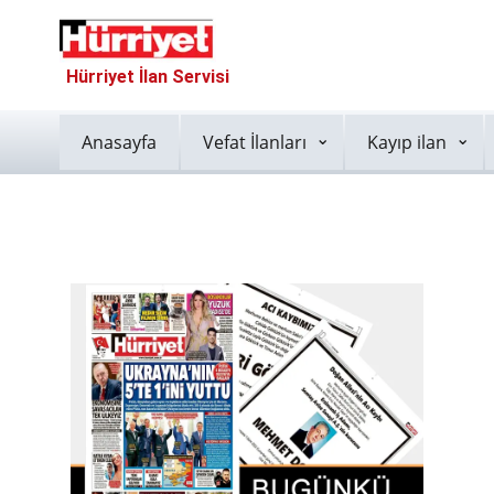
Hürriyet İlan Servisi
Anasayfa
Vefat İlanları
Kayıp ilan