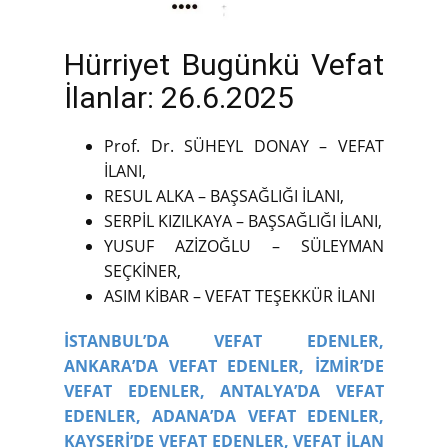
Hürriyet Bugünkü Vefat
İlanlar: 26.6.2025
Prof. Dr. SÜHEYL DONAY – VEFAT
İLANI,
RESUL ALKA – BAŞSAĞLIĞI İLANI,
SERPİL KIZILKAYA – BAŞSAĞLIĞI İLANI,
YUSUF AZİZOĞLU – SÜLEYMAN
SEÇKİNER,
ASIM KİBAR – VEFAT TEŞEKKÜR İLANI
İSTANBUL’DA VEFAT EDENLER,
ANKARA’DA VEFAT EDENLER,
İZMİR’DE
VEFAT EDENLER,
ANTALYA’DA VEFAT
EDENLER,
ADANA’DA VEFAT EDENLER,
KAYSERİ’DE VEFAT EDENLER,
VEFAT İLAN