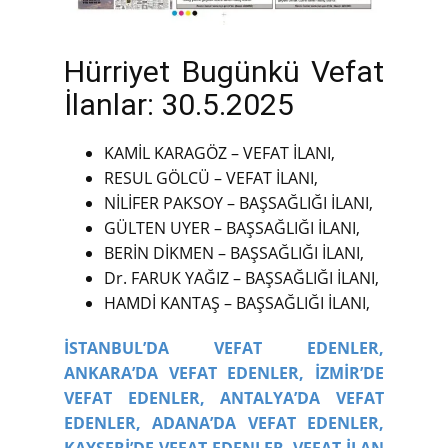
Hürriyet Bugünkü Vefat
İlanlar: 30.5.2025
KAMİL KARAGÖZ – VEFAT İLANI,
RESUL GÖLCÜ – VEFAT İLANI,
NİLİFER PAKSOY – BAŞSAĞLIĞI İLANI,
GÜLTEN UYER – BAŞSAĞLIĞI İLANI,
BERİN DİKMEN – BAŞSAĞLIĞI İLANI,
Dr. FARUK YAĞIZ – BAŞSAĞLIĞI İLANI,
HAMDİ KANTAŞ – BAŞSAĞLIĞI İLANI,
İSTANBUL’DA VEFAT EDENLER,
ANKARA’DA VEFAT EDENLER,
İZMİR’DE
VEFAT EDENLER,
ANTALYA’DA VEFAT
EDENLER,
ADANA’DA VEFAT EDENLER,