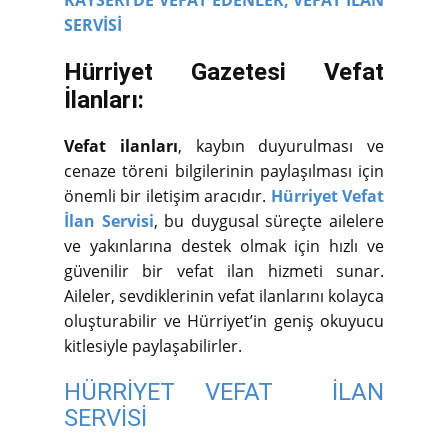
KAYSERİ’DE VEFAT EDENLER,
VEFAT İLAN
SERVİSİ
Hürriyet Gazetesi Vefat
İlanları:
Vefat ilanları
, kaybın duyurulması ve
cenaze töreni bilgilerinin paylaşılması için
önemli bir iletişim aracıdır.
Hürriyet Vefat
İlan Servisi
, bu duygusal süreçte ailelere
ve yakınlarına destek olmak için hızlı ve
güvenilir bir vefat ilan hizmeti sunar.
Aileler, sevdiklerinin vefat ilanlarını kolayca
oluşturabilir ve Hürriyet’in geniş okuyucu
kitlesiyle paylaşabilirler.
HÜRRİYET VEFAT İLAN
SERVİSİ