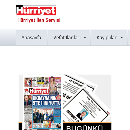
Hürriyet İlan Servisi
Anasayfa
Vefat İlanları
Kayıp ilan