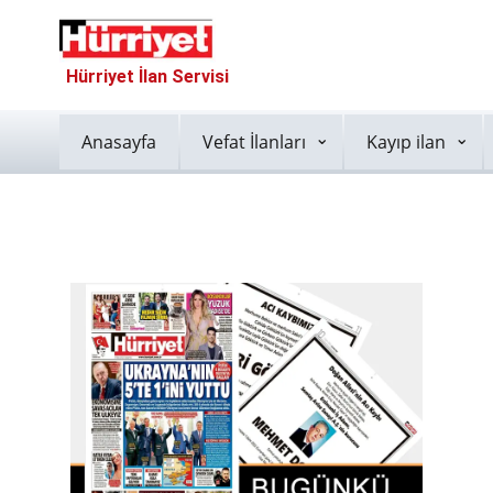
Hürriyet İlan Servisi
Anasayfa
Vefat İlanları
Kayıp ilan