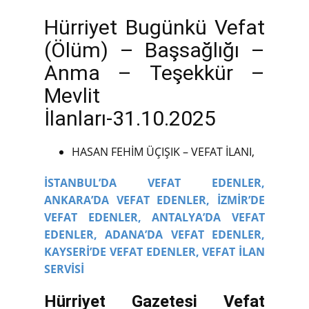
Hürriyet Bugünkü Vefat
(Ölüm) – Başsağlığı –
Anma – Teşekkür –
Mevlit
İlanları-31.10.2025
HASAN FEHİM ÜÇIŞIK – VEFAT İLANI,
İSTANBUL’DA VEFAT EDENLER,
ANKARA’DA VEFAT EDENLER,
İZMİR’DE
VEFAT EDENLER,
ANTALYA’DA VEFAT
EDENLER,
ADANA’DA VEFAT EDENLER,
KAYSERİ’DE VEFAT EDENLER,
VEFAT İLAN
SERVİSİ
Hürriyet Gazetesi Vefat