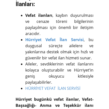
İlanları:
Vefat ilanları
, kaybın duyurulması
ve cenaze töreni bilgilerinin
paylaşılması için önemli bir iletişim
aracıdır.
Hürriyet Vefat İlan Servisi
, bu
duygusal süreçte ailelere ve
yakınlarına destek olmak için hızlı ve
güvenilir bir vefat ilan hizmeti sunar.
Aileler, sevdiklerinin vefat ilanlarını
kolayca oluşturabilir ve Hürriyet’in
geniş okuyucu kitlesiyle
paylaşabilirler.
HÜRRİYET VEFAT İLAN SERVİSİ
Hürriyet bugünkü vefat ilanlar, Vefat-
Başsağlığı- Anma ve Teşekkür ilanı