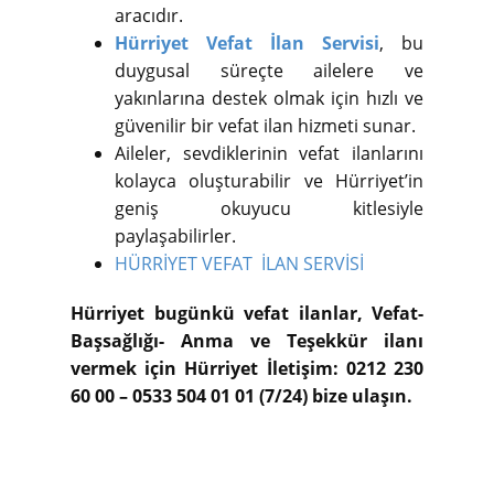
aracıdır.
Hürriyet Vefat İlan Servisi
, bu
duygusal süreçte ailelere ve
yakınlarına destek olmak için hızlı ve
güvenilir bir vefat ilan hizmeti sunar.
Aileler, sevdiklerinin vefat ilanlarını
kolayca oluşturabilir ve Hürriyet’in
geniş okuyucu kitlesiyle
paylaşabilirler.
HÜRRİYET VEFAT İLAN SERVİSİ
Hürriyet bugünkü vefat ilanlar, Vefat-
Başsağlığı- Anma ve Teşekkür ilanı
vermek için Hürriyet İletişim: 0212 230
60 00 – 0533 504 01 01 (7/24) bize ulaşın.