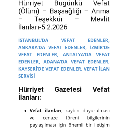
Hürriyet Bugünkü Vefat
(Ölüm) – Başsağlığı – Anma
– Teşekkür – Mevlit
İlanları-5.2.2026
İSTANBUL’DA VEFAT EDENLER,
ANKARA’DA VEFAT EDENLER,
İZMİR’DE
VEFAT EDENLER,
ANTALYA’DA VEFAT
EDENLER,
ADANA’DA VEFAT EDENLER,
KAYSERİ’DE VEFAT EDENLER,
VEFAT İLAN
SERVİSİ
Hürriyet Gazetesi Vefat
İlanları:
Vefat ilanları
, kaybın duyurulması
ve cenaze töreni bilgilerinin
paylaşılması için önemli bir iletişim