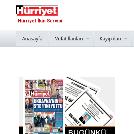
Hürriyet İlan Servisi
Anasayfa
Vefat İlanları
Kayıp ilan