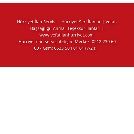
Hürriyet İlan Servisi | Hürriyet Seri İlanlar | Vefat-
Başsağlığı- Anma- Teşekkür İlanları |
www.vefatilanhurriyet.com
Hürriyet ilan servisi iletişim Merkez:
0212 230 60
00
- Gsm:
0533 504 01 01
(7/24)