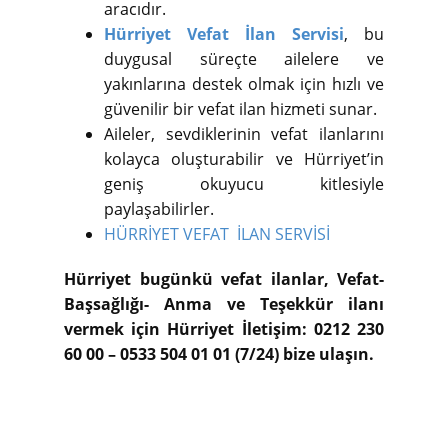
aracıdır.
Hürriyet Vefat İlan Servisi
, bu
duygusal süreçte ailelere ve
yakınlarına destek olmak için hızlı ve
güvenilir bir vefat ilan hizmeti sunar.
Aileler, sevdiklerinin vefat ilanlarını
kolayca oluşturabilir ve Hürriyet’in
geniş okuyucu kitlesiyle
paylaşabilirler.
HÜRRİYET VEFAT İLAN SERVİSİ
Hürriyet bugünkü vefat ilanlar, Vefat-
Başsağlığı- Anma ve Teşekkür ilanı
vermek için Hürriyet İletişim: 0212 230
60 00 – 0533 504 01 01 (7/24) bize ulaşın.