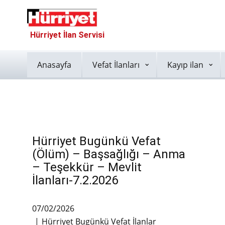
Hürriyet İlan Servisi
Anasayfa
Vefat İlanları
Kayıp ilan
Hürriyet Bugünkü Vefat
(Ölüm) – Başsağlığı – Anma
– Teşekkür – Mevlit
İlanları-7.2.2026
07/02/2026
Hürriyet Bugünkü Vefat İlanlar