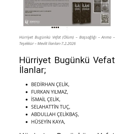
Hürriyet Bugünkü Vefat (Ölüm) – Başsağlığı – Anma –
Teşekkür – Mevlit İlanları-7.2.2026
Hürriyet Bugünkü Vefat
İlanlar;
BEDİRHAN ÇELİK,
FURKAN YILMAZ,
İSMAİL ÇELİK,
SELAHATTİN TUÇ,
ABDULLAH ÇELİKBAŞ,
HÜSEYİN KAYA,