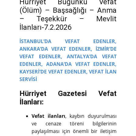
Hürriyet Bugünkü Vefat
(Ölüm) – Başsağlığı – Anma
– Teşekkür – Mevlit
İlanları-7.2.2026
İSTANBUL’DA VEFAT EDENLER,
ANKARA’DA VEFAT EDENLER,
İZMİR’DE
VEFAT EDENLER,
ANTALYA’DA VEFAT
EDENLER,
ADANA’DA VEFAT EDENLER,
KAYSERİ’DE VEFAT EDENLER,
VEFAT İLAN
SERVİSİ
Hürriyet Gazetesi Vefat
İlanları:
Vefat ilanları
, kaybın duyurulması
ve cenaze töreni bilgilerinin
paylaşılması için önemli bir iletişim