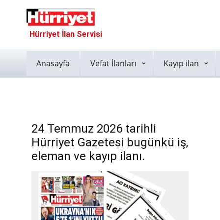
Hürriyet İlan Servisi
Anasayfa
Vefat İlanları
Kayıp ilan
24 Temmuz 2026 tarihli
Hürriyet Gazetesi bugünkü iş,
eleman ve kayıp ilanı.