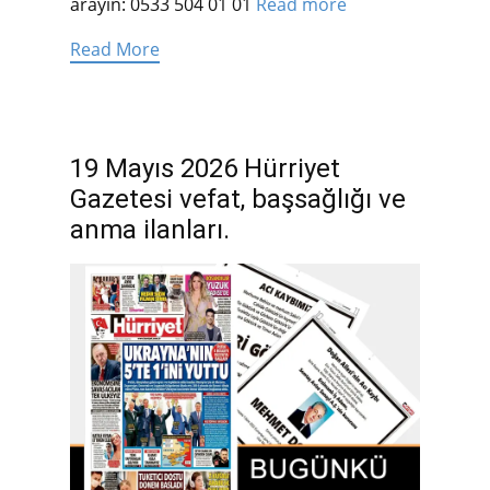
arayın: 0533 504 01 01
Read more
Read More
19 Mayıs 2026 Hürriyet
Gazetesi vefat, başsağlığı ve
anma ilanları.