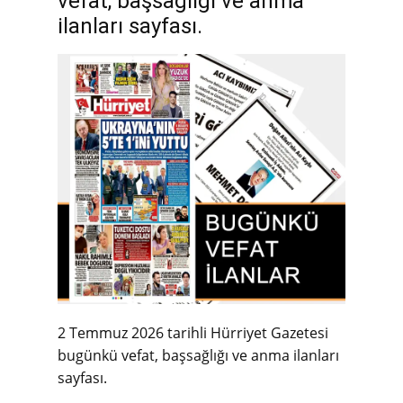
vefat, başsağlığı ve anma
ilanları sayfası.
2 Temmuz 2026 tarihli Hürriyet Gazetesi
bugünkü vefat, başsağlığı ve anma ilanları
sayfası.