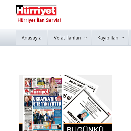
Hürriyet İlan Servisi
Anasayfa
Vefat İlanları
Kayıp ilan