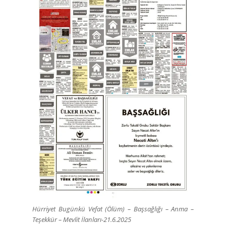
Hürriyet Bugünkü Vefat (Ölüm) – Başsağlığı – Anma –
Teşekkür – Mevlit İlanları-21.6.2025