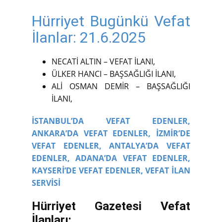
Hürriyet Bugünkü Vefat
İlanlar: 21.6.2025
NECATİ ALTIN – VEFAT İLANI,
ÜLKER HANCI – BAŞSAĞLIĞI İLANI,
ALİ OSMAN DEMİR – BAŞSAĞLIĞI
İLANI,
İSTANBUL’DA VEFAT EDENLER,
ANKARA’DA VEFAT EDENLER,
İZMİR’DE
VEFAT EDENLER,
ANTALYA’DA VEFAT
EDENLER,
ADANA’DA VEFAT EDENLER,
KAYSERİ’DE VEFAT EDENLER,
VEFAT İLAN
SERVİSİ
Hürriyet Gazetesi Vefat
İlanları: