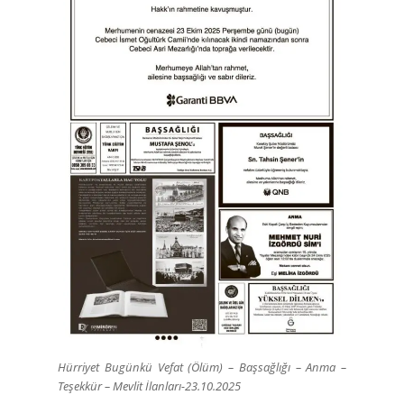
Hürriyet Bugünkü Vefat (Ölüm) – Başsağlığı – Anma –
Teşekkür – Mevlit İlanları-23.10.2025