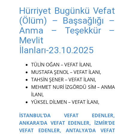
Hürriyet Bugünkü Vefat
(Ölüm) – Başsağlığı –
Anma – Teşekkür –
Mevlit
İlanları-23.10.2025
TÜLİN OĞAN – VEFAT İLANI,
MUSTAFA ŞENOL – VEFAT İLANI,
TAHSİN ŞENER – VEFAT İLANI,
MEHMET NURİ İZGÖRDÜ SİM – ANMA
İLANI,
YÜKSEL DİLMEN – VEFAT İLANI,
İSTANBUL’DA VEFAT EDENLER,
ANKARA’DA VEFAT EDENLER,
İZMİR’DE
VEFAT EDENLER,
ANTALYA’DA VEFAT