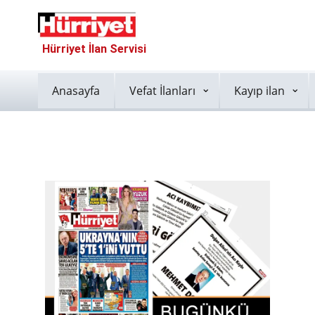
Hürriyet İlan Servisi
Anasayfa
Vefat İlanları
Kayıp ilan