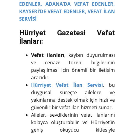
EDENLER,
ADANA’DA VEFAT EDENLER,
KAYSERİ’DE VEFAT EDENLER,
VEFAT İLAN
SERVİSİ
Hürriyet Gazetesi Vefat
İlanları:
Vefat ilanları
, kaybın duyurulması
ve cenaze töreni bilgilerinin
paylaşılması için önemli bir iletişim
aracıdır.
Hürriyet Vefat İlan Servisi
, bu
duygusal süreçte ailelere ve
yakınlarına destek olmak için hızlı ve
güvenilir bir vefat ilan hizmeti sunar.
Aileler, sevdiklerinin vefat ilanlarını
kolayca oluşturabilir ve Hürriyet’in
geniş okuyucu kitlesiyle