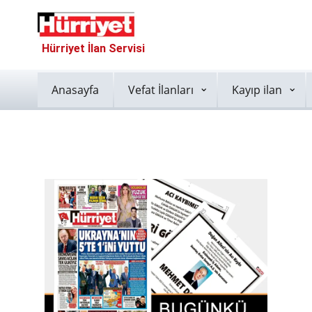
Hürriyet İlan Servisi
Anasayfa
Vefat İlanları
Kayıp ilan