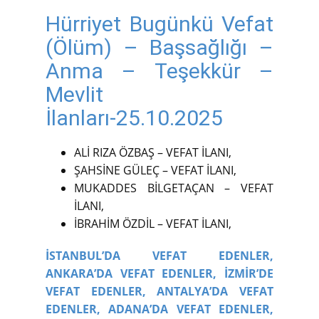
Hürriyet Bugünkü Vefat
(Ölüm) – Başsağlığı –
Anma – Teşekkür –
Mevlit
İlanları-25.10.2025
ALİ RIZA ÖZBAŞ – VEFAT İLANI,
ŞAHSİNE GÜLEÇ – VEFAT İLANI,
MUKADDES BİLGETAÇAN – VEFAT
İLANI,
İBRAHİM ÖZDİL – VEFAT İLANI,
İSTANBUL’DA VEFAT EDENLER,
ANKARA’DA VEFAT EDENLER,
İZMİR’DE
VEFAT EDENLER,
ANTALYA’DA VEFAT
EDENLER,
ADANA’DA VEFAT EDENLER,