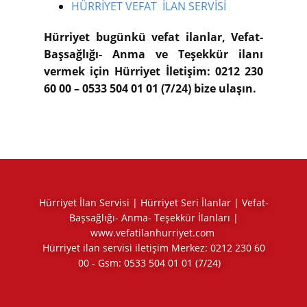
HÜRRİYET VEFAT İLAN SERVİSİ
Hürriyet bugünkü vefat ilanlar, Vefat-
Başsağlığı- Anma ve Teşekkür ilanı
vermek için Hürriyet İletişim: 0212 230
60 00 – 0533 504 01 01 (7/24) bize ulaşın.
Hürriyet İlan Servisi | Hürriyet Seri İlanlar | Vefat-
Başsağlığı- Anma- Teşekkür İlanları |
www.vefatilanhurriyet.com
Hürriyet ilan servisi iletişim Merkez:
0212 230 60
00
- Gsm:
0533 504 01 01
(7/24)