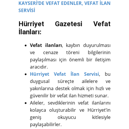
KAYSERİ’DE VEFAT EDENLER,
VEFAT İLAN
SERVİSİ
Hürriyet Gazetesi Vefat
İlanları:
Vefat ilanları
, kaybın duyurulması
ve cenaze töreni bilgilerinin
paylaşılması için önemli bir iletişim
aracıdır.
Hürriyet Vefat İlan Servisi
, bu
duygusal süreçte ailelere ve
yakınlarına destek olmak için hızlı ve
güvenilir bir vefat ilan hizmeti sunar.
Aileler, sevdiklerinin vefat ilanlarını
kolayca oluşturabilir ve Hürriyet’in
geniş okuyucu kitlesiyle
paylaşabilirler.