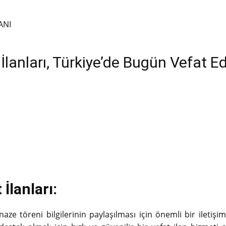
ANI
lanları, Türkiye’de Bugün Vefat Ed
İlanları:
ze töreni bilgilerinin paylaşılması için önemli bir iletişim