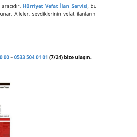
 aracıdır.
Hürriyet Vefat İlan Servisi
, bu
nar. Aileler, sevdiklerinin vefat ilanlarını
0 00
–
0533 504 01 01
(7/24) bize ulaşın.