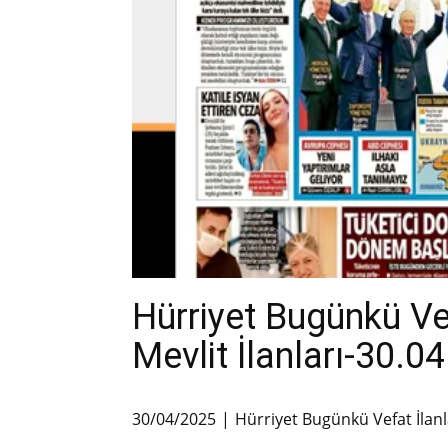
Hürriyet Bugünkü V
Mevlit İlanları-30.0
30/04/2025
Hürriyet Bugünkü Vefat İlanl