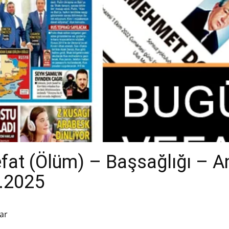
efat (Ölüm) – Başsağlığı – 
4.2025
ar