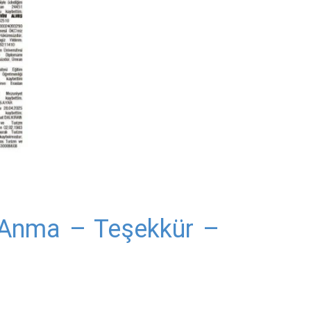
– Anma – Teşekkür –