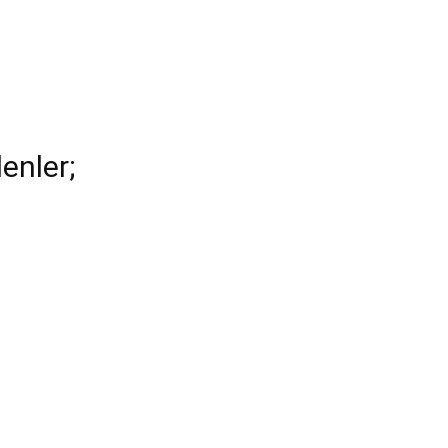
enler;