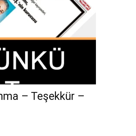
Anma – Teşekkür –