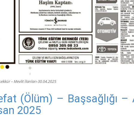
ekkür – Mevlit İlanları-30.04.2025
efat (Ölüm) – Başsağlığı 
isan 2025