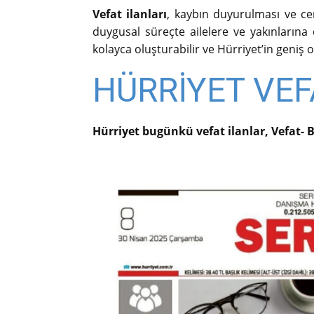
Vefat ilanları
, kaybın duyurulması ve cena
duygusal süreçte ailelere ve yakınlarına de
kolayca oluşturabilir ve Hürriyet’in geniş o
HÜRRİYET VEF
Hürriyet bugünkü vefat ilanlar, Vefat- 