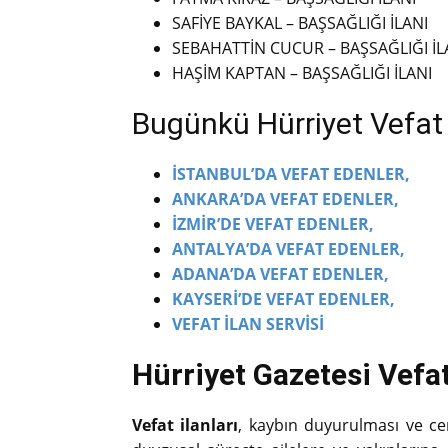
SAFİYE BAYKAL – BAŞSAĞLIĞI İLANI
SEBAHATTİN CUCUR – BAŞSAĞLIĞI İL
HAŞİM KAPTAN – BAŞSAĞLIĞI İLANI
Bugünkü Hürriyet Vefat İ
İSTANBUL’DA VEFAT EDENLER,
ANKARA’DA VEFAT EDENLER,
İZMİR’DE VEFAT EDENLER,
ANTALYA’DA VEFAT EDENLER,
ADANA’DA VEFAT EDENLER,
KAYSERİ’DE VEFAT EDENLER,
VEFAT İLAN SERVİSİ
Hürriyet Gazetesi Vefat 
Vefat ilanları
, kaybın duyurulması ve cena