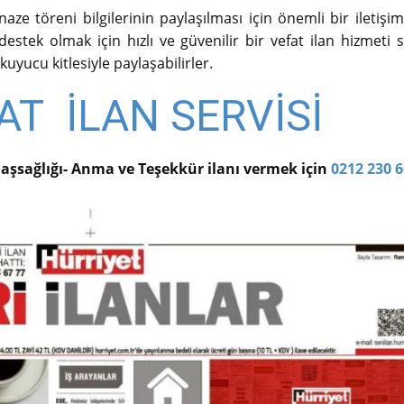
ze töreni bilgilerinin paylaşılması için önemli bir iletişim
stek olmak için hızlı ve güvenilir bir vefat ilan hizmeti su
kuyucu kitlesiyle paylaşabilirler.
AT İLAN SERVİSİ
Başsağlığı- Anma ve Teşekkür ilanı vermek için
0212 230 6