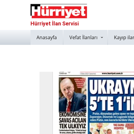
Hürriyet İlan Servisi
Anasayfa
Vefat İlanları
Kayıp ila