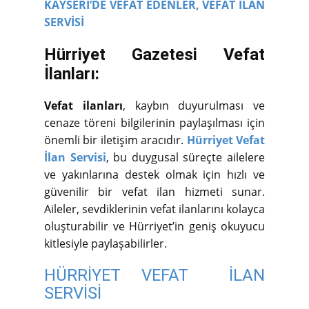
KAYSERİ’DE VEFAT EDENLER,
VEFAT İLAN
SERVİSİ
Hürriyet Gazetesi Vefat
İlanları:
Vefat ilanları
, kaybın duyurulması ve
cenaze töreni bilgilerinin paylaşılması için
önemli bir iletişim aracıdır.
Hürriyet Vefat
İlan Servisi
, bu duygusal süreçte ailelere
ve yakınlarına destek olmak için hızlı ve
güvenilir bir vefat ilan hizmeti sunar.
Aileler, sevdiklerinin vefat ilanlarını kolayca
oluşturabilir ve Hürriyet’in geniş okuyucu
kitlesiyle paylaşabilirler.
HÜRRİYET VEFAT İLAN
SERVİSİ