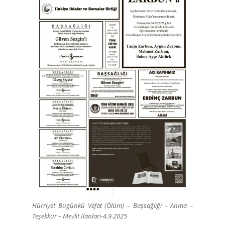
Hürriyet Bugünkü Vefat (Ölüm) – Başsağlığı – Anma –
Teşekkür – Mevlit İlanları-4.9.2025