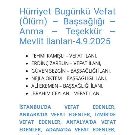
Hürriyet Bugünkü Vefat
(Ölüm) – Başsağlığı –
Anma – Teşekkür –
Mevlit İlanları-4.9.2025
FEHMİ KAMIŞLI – VEFAT İLANI,
ERDİNÇ ZARBUN – VEFAT İLANI,
GÜVEN SEZGİN – BAŞSAĞLIĞI İLANI,
NEJLA ÖKTEM – BAŞSAĞLIĞI İLANI,
ALİ EKEMEN – BAŞSAĞLIĞI İLANI,
İBRAHİM CEYLAN – VEFAT İLANI,
İSTANBUL’DA VEFAT EDENLER,
ANKARA’DA VEFAT EDENLER,
İZMİR’DE
VEFAT EDENLER,
ANTALYA’DA VEFAT
EDENLER,
ADANA’DA VEFAT EDENLER,