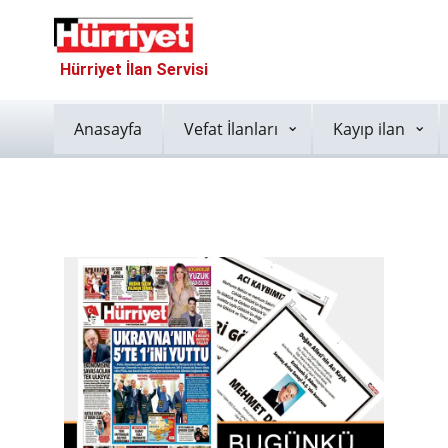
Hürriyet İlan Servisi
Anasayfa
Vefat İlanları
Kayıp ilan