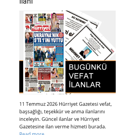
İlanı
11 Temmuz 2026 Hürriyet Gazetesi vefat,
başsağlığı, teşekkür ve anma ilanlarını
inceleyin. Güncel ilanlar ve Hürriyet
Gazetesine ilan verme hizmeti burada.
Read more