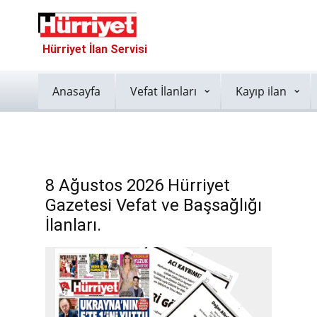
Hürriyet İlan Servisi
Anasayfa
Vefat İlanları
Kayıp ilan
8 Ağustos 2026 Hürriyet
Gazetesi Vefat ve Başsağlığı
İlanları.