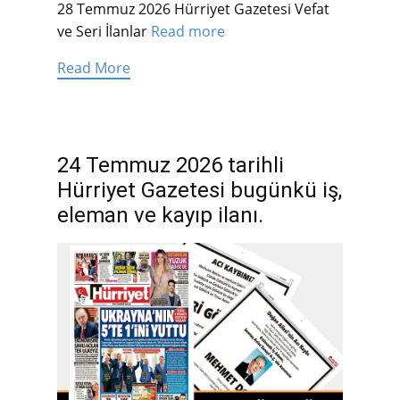
28 Temmuz 2026 Hürriyet Gazetesi Vefat
ve Seri İlanlar
Read more
Read More
24 Temmuz 2026 tarihli
Hürriyet Gazetesi bugünkü iş,
eleman ve kayıp ilanı.