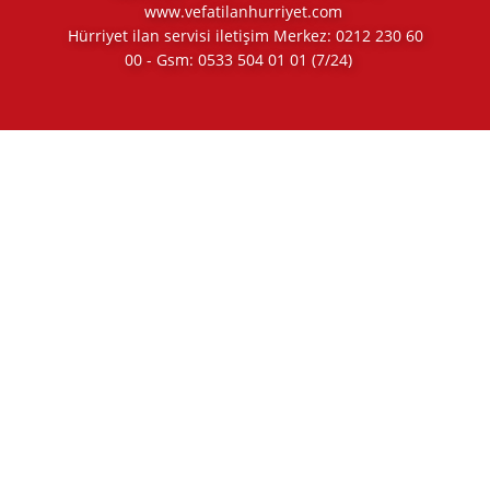
www.vefatilanhurriyet.com
Hürriyet ilan servisi iletişim Merkez:
0212 230 60
00
- Gsm:
0533 504 01 01
(7/24)