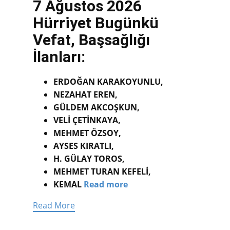
7 Ağustos 2026
Hürriyet Bugünkü
Vefat, Başsağlığı
İlanları:
ERDOĞAN KARAKOYUNLU,
NEZAHAT EREN,
GÜLDEM AKCOŞKUN,
VELİ ÇETİNKAYA,
MEHMET ÖZSOY,
AYSES KIRATLI,
H. GÜLAY TOROS,
MEHMET TURAN KEFELİ,
KEMAL
Read more
Read More